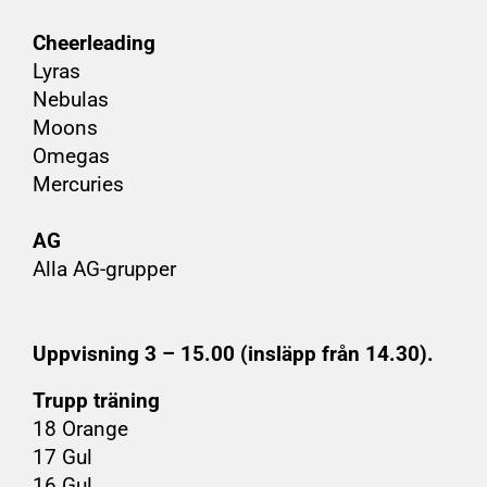
Cheerleading
Lyras
Nebulas
Moons
Omegas
Mercuries
AG
Alla AG-grupper
Uppvisning 3 – 15.00 (insläpp från 14.30).
Trupp träning
18 Orange
17 Gul
16 Gul