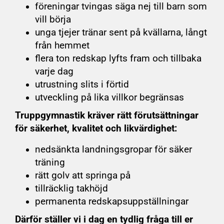
föreningar tvingas säga nej till barn som
vill börja
unga tjejer tränar sent på kvällarna, långt
från hemmet
flera ton redskap lyfts fram och tillbaka
varje dag
utrustning slits i förtid
utveckling på lika villkor begränsas
Truppgymnastik kräver rätt förutsättningar
för säkerhet, kvalitet och likvärdighet:
nedsänkta landningsgropar för säker
träning
rätt golv att springa på
tillräcklig takhöjd
permanenta redskapsuppställningar
Därför ställer vi i dag en tydlig fråga till er