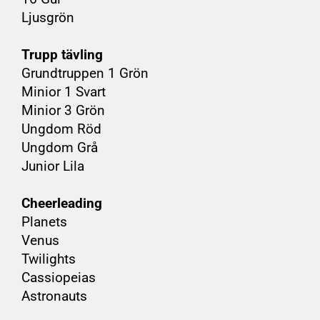
Ljusgrön
Trupp tävling
Grundtruppen 1 Grön
Minior 1 Svart
Minior 3 Grön
Ungdom Röd
Ungdom Grå
Junior Lila
Cheerleading
Planets
Venus
Twilights
Cassiopeias
Astronauts