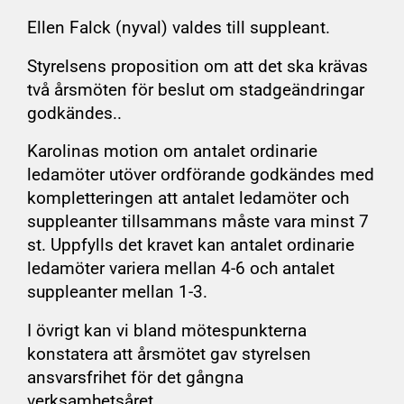
Ellen Falck (nyval) valdes till suppleant.
Styrelsens proposition om att det ska krävas
två årsmöten för beslut om stadgeändringar
godkändes..
Karolinas motion om antalet ordinarie
ledamöter utöver ordförande godkändes med
kompletteringen att antalet ledamöter och
suppleanter tillsammans måste vara minst 7
st. Uppfylls det kravet kan antalet ordinarie
ledamöter variera mellan 4-6 och antalet
suppleanter mellan 1-3.
I övrigt kan vi bland mötespunkterna
konstatera att årsmötet gav styrelsen
ansvarsfrihet för det gångna
verksamhetsåret.