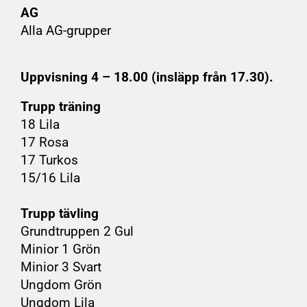
AG
Alla AG-grupper
Uppvisning 4 – 18.00 (insläpp från 17.30).
Trupp träning
18 Lila
17 Rosa
17 Turkos
15/16 Lila
Trupp tävling
Grundtruppen 2 Gul
Minior 1 Grön
Minior 3 Svart
Ungdom Grön
Ungdom Lila