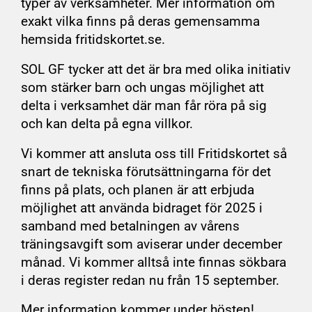
typer av verksamheter. Mer information om
exakt vilka finns på deras gemensamma
hemsida fritidskortet.se.
SOL GF tycker att det är bra med olika initiativ
som stärker barn och ungas möjlighet att
delta i verksamhet där man får röra på sig
och kan delta på egna villkor.
Vi kommer att ansluta oss till Fritidskortet så
snart de tekniska förutsättningarna för det
finns på plats, och planen är att erbjuda
möjlighet att använda bidraget för 2025 i
samband med betalningen av vårens
träningsavgift som aviserar under december
månad. Vi kommer alltså inte finnas sökbara
i deras register redan nu från 15 september.
Mer information kommer under hösten!