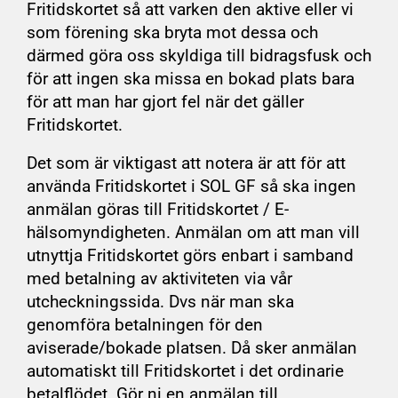
Fritidskortet så att varken den aktive eller vi
som förening ska bryta mot dessa och
därmed göra oss skyldiga till bidragsfusk och
för att ingen ska missa en bokad plats bara
för att man har gjort fel när det gäller
Fritidskortet.
Det som är viktigast att notera är att för att
använda Fritidskortet i SOL GF så ska ingen
anmälan göras till Fritidskortet / E-
hälsomyndigheten. Anmälan om att man vill
utnyttja Fritidskortet görs enbart i samband
med betalning av aktiviteten via vår
utcheckningssida. Dvs när man ska
genomföra betalningen för den
aviserade/bokade platsen. Då sker anmälan
automatiskt till Fritidskortet i det ordinarie
betalflödet. Gör ni en anmälan till