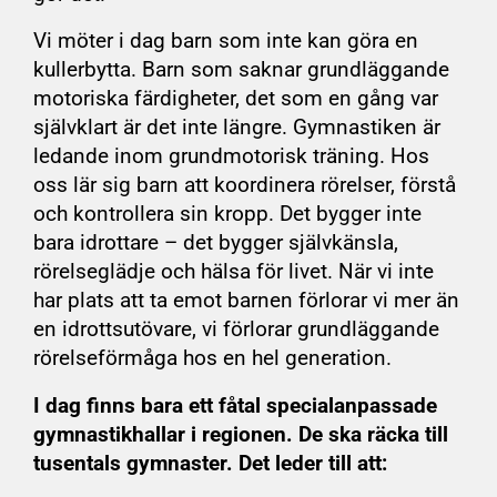
Vi möter i dag barn som inte kan göra en
kullerbytta. Barn som saknar grundläggande
motoriska färdigheter, det som en gång var
självklart är det inte längre. Gymnastiken är
ledande inom grundmotorisk träning. Hos
oss lär sig barn att koordinera rörelser, förstå
och kontrollera sin kropp. Det bygger inte
bara idrottare – det bygger självkänsla,
rörelseglädje och hälsa för livet. När vi inte
har plats att ta emot barnen förlorar vi mer än
en idrottsutövare, vi förlorar grundläggande
rörelseförmåga hos en hel generation.
I dag finns bara ett fåtal specialanpassade
gymnastikhallar i regionen. De ska räcka till
tusentals gymnaster. Det leder till att: