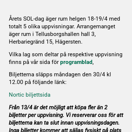
Årets SOL-dag äger rum helgen 18-19/4 med
totalt 5 olika uppvisningar. Arrangemanget
äger rum i Tellusborgshallen hall 3,
Herbariegränd 15, Hägersten.
Vilka lag som deltar på respektive uppvisning
finns på vår sida för
programblad
,
Biljetterna släpps måndagen den 30/4 kl
12.00 på följande länk:
Nortic biljettsida
Från 13/4 är det möjligt att köpa fler än 2
biljetter per uppvisning. Vi reserverar oss för att
biljetterna kan ta slut innan uppvisningsdagen.
Inga biljetter kommer att säljas fysiskt på plats