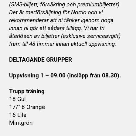
(SMS-biljett, försäkring och premiumbiljetter).
Det är merförsäljning för Nortic och vi
rekommenderar att ni tänker igenom noga
innan ni gör ett sådant tillägg. Vi har fri
återlösen av biljetter (exklusive serviceavgift)
fram till 48 timmar innan aktuell uppvisning.
DELTAGANDE GRUPPER
Uppvisning 1 – 09.00 (insläpp från 08.30).
Trupp träning
18 Gul
17/18 Orange
16 Lila
Mintgrön