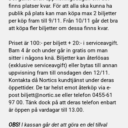
finns platser kvar. För att alla ska kunna ha
publik på plats kan man köpa max 2 biljetter
per köp fram till 9/11. Från 10/11 går det bra
att köpa fler biljetter om dessa finns kvar.
Priset är 100:- per biljett + 20:- i serviceavgift.
Barn 4 år och under går in gratis om man
sitter i någons knä. Biljetter kan återlösas
(exklusive serviceavgift) eller bytas till annan
uppvisning fram till onsdagen den 12/11.
Kontakta då Nortics kundtjänst under deras
öppettider. De tar helst emot återköp via e-
post biljett@nortic.se eller telefon 0455-61
97 00. Tänk dock på att deras telefon enbart
är öppen på vardagar till 13.00.
OBS!
I kassan går det att göra en del tillval