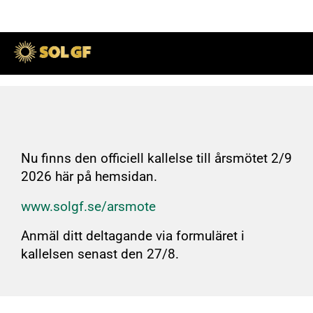
Kallelse årsmöte 2026
27
jul
2026
Skriven av SOL GF Peter
Nu finns den officiell kallelse till årsmötet 2/9
2026 här på hemsidan.
www.solgf.se/arsmote
Anmäl ditt deltagande via formuläret i
kallelsen senast den 27/8.