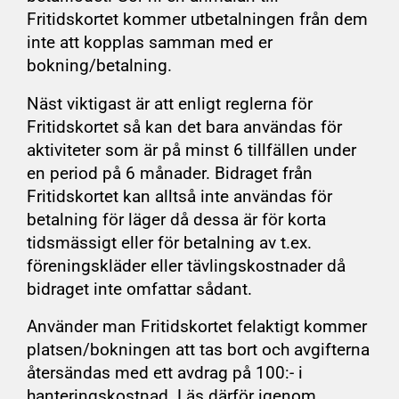
Fritidskortet kommer utbetalningen från dem
inte att kopplas samman med er
bokning/betalning.
Näst viktigast är att enligt reglerna för
Fritidskortet så kan det bara användas för
aktiviteter som är på minst 6 tillfällen under
en period på 6 månader. Bidraget från
Fritidskortet kan alltså inte användas för
betalning för läger då dessa är för korta
tidsmässigt eller för betalning av t.ex.
föreningskläder eller tävlingskostnader då
bidraget inte omfattar sådant.
Använder man Fritidskortet felaktigt kommer
platsen/bokningen att tas bort och avgifterna
återsändas med ett avdrag på 100:- i
hanteringskostnad. Läs därför igenom