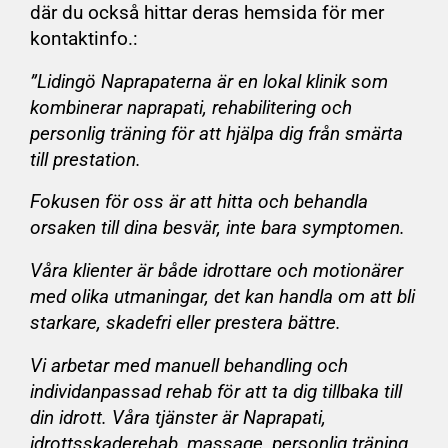
där du också hittar deras hemsida för mer
kontaktinfo.:
”Lidingö Naprapaterna är en lokal klinik som
kombinerar naprapati, rehabilitering och
personlig träning för att hjälpa dig från smärta
till prestation.
Fokusen för oss är att hitta och behandla
orsaken till dina besvär, inte bara symptomen.
Våra klienter är både idrottare och motionärer
med olika utmaningar, det kan handla om att bli
starkare, skadefri eller prestera bättre.
Vi arbetar med manuell behandling och
individanpassad rehab för att ta dig tillbaka till
din idrott. Våra tjänster är Naprapati,
idrottsskaderehab, massage, personlig träning