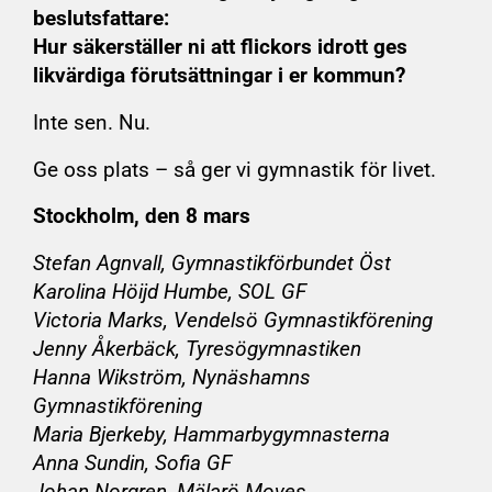
beslutsfattare:
Hur säkerställer ni att flickors idrott ges
likvärdiga förutsättningar i er kommun?
Inte sen. Nu.
Ge oss plats – så ger vi gymnastik för livet.
Stockholm, den 8 mars
Stefan Agnvall, Gymnastikförbundet Öst
Karolina Höijd Humbe, SOL GF
Victoria Marks, Vendelsö Gymnastikförening
Jenny Åkerbäck, Tyresögymnastiken
Hanna Wikström, Nynäshamns
Gymnastikförening
Maria Bjerkeby, Hammarbygymnasterna
Anna Sundin, Sofia GF
Johan Norgren, Mälarö Moves