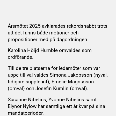
Årsmötet 2025 avklarades rekordsnabbt trots
att det fanns både motioner och
propositioner med på dagordningen.
Karolina Höijd Humble omvaldes som
ordförande.
Till de tre platserna för ledamöter som var
uppe till val valdes Simona Jakobsson (nyval,
tidigare suppleant), Emelie Magnusson
(omval) och Josefin Kumlin (omval).
Susanne Nibelius, Yvonne Nibelius samt
Elynor Nylow har samtliga ett år kvar på sina
mandatperioder.