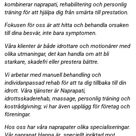
kombinerar naprapati, rehabilitering och personlig
träning för att hjälpa dig från smärta till prestation.
Fokusen för oss är att hitta och behandla orsaken
till dina besvär, inte bara symptomen.
Våra klienter är både idrottare och motionärer med
olika utmaningar, det kan handla om att bli
starkare, skadefri eller prestera bättre.
Vi arbetar med manuell behandling och
individanpassad rehab för att ta dig tillbaka till din
idrott. Våra tjänster är Naprapati,
idrottsskaderehab, massage, personlig träning och
kostrådgivning; vi har även upplägg för företag och
föreningar.
Hos oss har våra naprapater olika specialiseringar.
Vår naprapat Hanna är speciellt inriktad mot