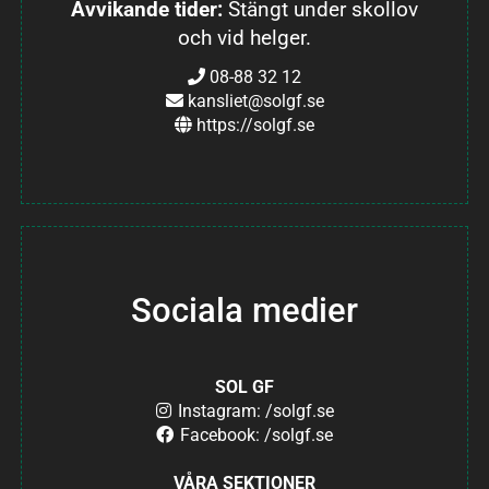
Avvikande tider:
Stängt under skollov
och vid helger.
08-88 32 12
kansliet@solgf.se
https://solgf.se
Sociala medier
SOL GF
Instagram: /solgf.se
Facebook: /solgf.se
VÅRA SEKTIONER