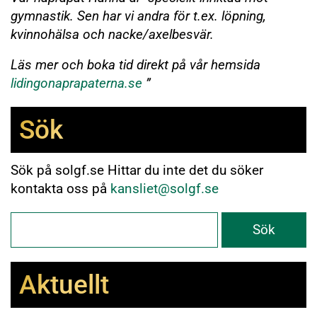
gymnastik. Sen har vi andra för t.ex. löpning,
kvinnohälsa och nacke/axelbesvär.
Läs mer och boka tid direkt på vår hemsida
lidingonaprapaterna.se
”
Sök
Sök på solgf.se Hittar du inte det du söker
kontakta oss på
kansliet@solgf.se
Aktuellt