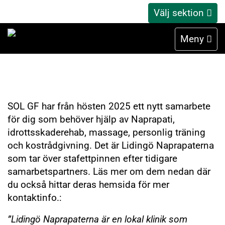
Välj sektion
Lidingö Naprapaterna
Meny
SOL GF har från hösten 2025 ett nytt samarbete
för dig som behöver hjälp av Naprapati,
idrottsskaderehab, massage, personlig träning
och kostrådgivning. Det är Lidingö Naprapaterna
som tar över stafettpinnen efter tidigare
samarbetspartners. Läs mer om dem nedan där
du också hittar deras hemsida för mer
kontaktinfo.:
”Lidingö Naprapaterna är en lokal klinik som