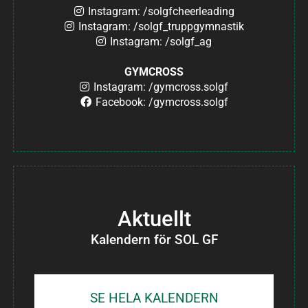
Instagram: /solgfcheerleading
Instagram: /solgf_truppgymnastik
Instagram: /solgf_ag
GYMCROSS
Instagram: /gymcross.solgf
Facebook: /gymcross.solgf
Aktuellt
Kalendern för SOL GF
SE HELA KALENDERN