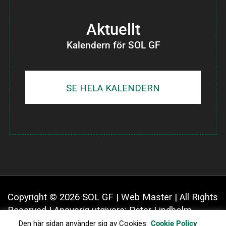
Aktuellt
Kalendern för SOL GF
SE HELA KALENDERN
Copyright © 2026 SOL GF |
Web Master
| All Rights
Reserved | Ansvarig utgivare: Peter Lindholm,
utsedd av styrelsen för SOL GF | Databasens
Den här sidan använder sig av Cookies:
Cookie Policy