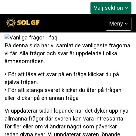
Välj sektion
Vanliga frågor
Meny
På denna sida har vi samlat de vanligaste frågorna
vi får. Alla frågor och svar är uppdelade i olika
ämnesområden.
• För att läsa ett svar på en fråga klickar du på
själva frågan.
• För att stänga svaret klickar du åter på frågan
eller klickar på en annan fråga
Vi uppdaterar sidan löpande när det dyker upp nya
allmänna frågor där svaren kan vara intressanta
för fler eller om vi ändrar något som påverkar
redan givna svar. Vi uppdaterar svaren löpande