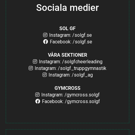
Sociala medier
SOL GF
Instagram: /solgf.se
Facebook: /solgf.se
VÅRA SEKTIONER
Instagram: /solgfcheerleading
Instagram: /solgf_truppgymnastik
Instagram: /solgf_ag
GYMCROSS
Instagram: /gymcross.solgf
Facebook: /gymcross.solgf