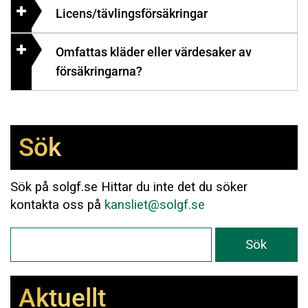
Licens/tävlingsförsäkringar
Omfattas kläder eller värdesaker av
försäkringarna?
Sök
Sök på solgf.se Hittar du inte det du söker
kontakta oss på
kansliet@solgf.se
Aktuellt