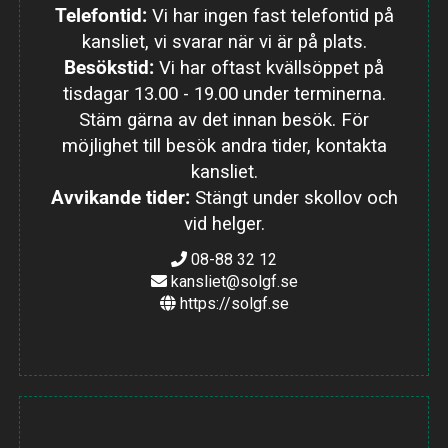
Telefontid:
Vi har ingen fast telefontid på
kansliet, vi svarar när vi är på plats.
Besökstid:
Vi har oftast kvällsöppet på
tisdagar 13.00 - 19.00 under terminerna.
Stäm gärna av det innan besök. För
möjlighet till besök andra tider, kontakta
kansliet.
Avvikande tider:
Stängt under skollov och
vid helger.
08-88 32 12
kansliet@solgf.se
https://solgf.se