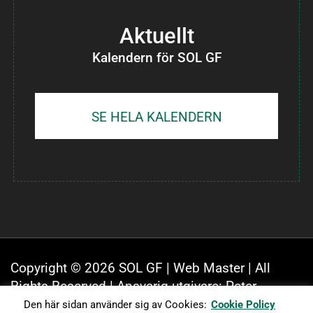
Aktuellt
Kalendern för SOL GF
SE HELA KALENDERN
Copyright © 2026 SOL GF |
Web Master
| All
Rights Reserved | Ansvarig utgivare: Peter
Lindholm, utsedd av styrelsen för SOL GF |
Den här sidan använder sig av Cookies:
Cookie Policy