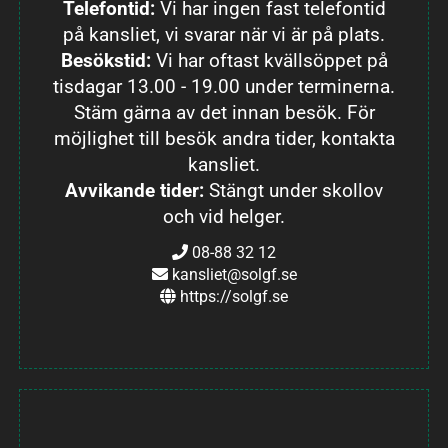
Telefontid:
Vi har ingen fast telefontid
på kansliet, vi svarar när vi är på plats.
Besökstid:
Vi har oftast kvällsöppet på
tisdagar 13.00 - 19.00 under terminerna.
Stäm gärna av det innan besök. För
möjlighet till besök andra tider, kontakta
kansliet.
Avvikande tider:
Stängt under skollov
och vid helger.
08-88 32 12
kansliet@solgf.se
https://solgf.se