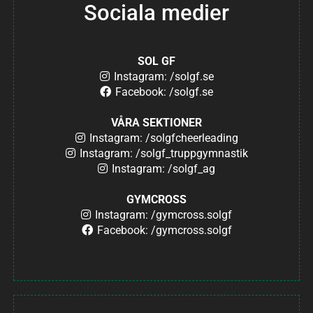
Sociala medier
SOL GF
Instagram: /solgf.se
Facebook: /solgf.se
VÅRA SEKTIONER
Instagram: /solgfcheerleading
Instagram: /solgf_truppgymnastik
Instagram: /solgf_ag
GYMCROSS
Instagram: /gymcross.solgf
Facebook: /gymcross.solgf