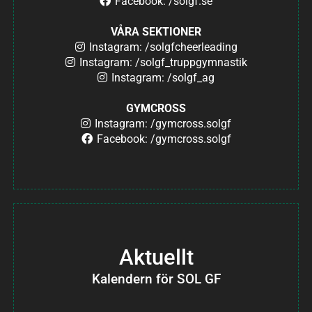
Facebook: /solgf.se
VÅRA SEKTIONER
Instagram: /solgfcheerleading
Instagram: /solgf_truppgymnastik
Instagram: /solgf_ag
GYMCROSS
Instagram: /gymcross.solgf
Facebook: /gymcross.solgf
Aktuellt
Kalendern för SOL GF