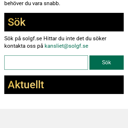
behöver du vara snabb.
Sök
Sök på solgf.se Hittar du inte det du söker
kontakta oss på
kansliet@solgf.se
Aktuellt