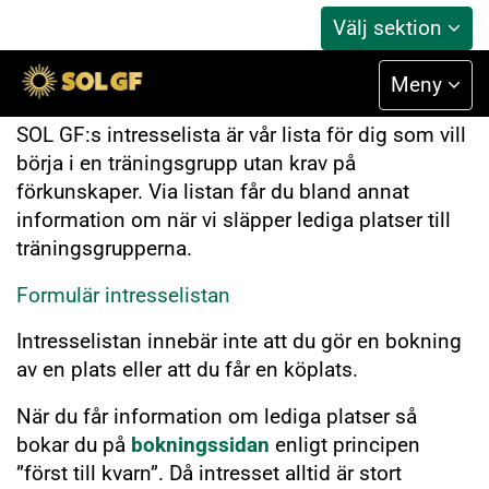
Välj sektion
Intresselistan
Meny
SOL GF:s intresselista är vår lista för dig som vill
börja i en träningsgrupp utan krav på
förkunskaper. Via listan får du bland annat
information om när vi släpper lediga platser till
träningsgrupperna.
Formulär intresselistan
Intresselistan innebär inte att du gör en bokning
av en plats eller att du får en köplats.
När du får information om lediga platser så
bokar du på
bokningssidan
enligt principen
”först till kvarn”. Då intresset alltid är stort