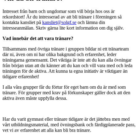
Intresset från barn och ungdomar som vill börja hos oss är
rekordstort! Är du intresserad av att bli tränare i föreningen så
kontakta kansliet på
kansliet@solgf.se
och lämna din
intresseanmälan. Skriv gärna lite kort information om dig själv.
Vad innebär det att vara tränare?
Tillsammans med övriga tränare i gruppen bildar ni ett tränarteam
där ni, även om ni har olika bakgrund och erfarenhet, leder
träningarna gemensamt. Det viktiga är inte att du kan alla övningar
från början utan att du känner att du kan och vill vara med och leda
träningen för de aktiva. Att kunna ta egna initiativ är viktigare än
tidigare erfarenhet!
I alla våra grupper får du förtur för eget barn om du är med som
tränare. För grupper med krav på förkunskaper gäller dock att den
aktiva även måste uppfylla dessa.
Har du varit gymnast eller tränare tidigare är det jättebra men med
vårt utbildningsmaterial, med övningsbank och färdigplanerade pass,
vet vi av erfarenhet att alla kan bli bra tränare.