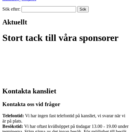
Sök efter:
Aktuellt
Stort tack till våra sponsorer
Kontakta kansliet
Kontakta oss vid frågor
Telefontid:
Vi har ingen fast telefontid på kansliet, vi svarar när vi
är på plats.
Besökstid:
Vi har oftast kvällsöppet på tisdagar 13.00 - 19.00 under
terminerna. Stäm gärna av det innan besök. För möjlighet till besök