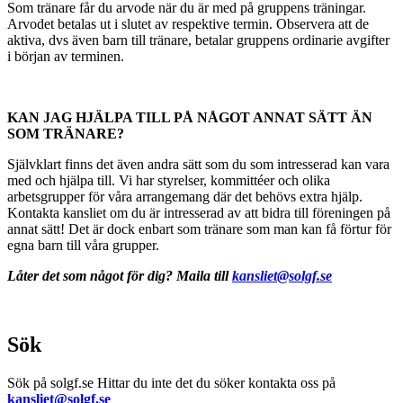
Som tränare får du arvode när du är med på gruppens träningar.
Arvodet betalas ut i slutet av respektive termin. Observera att de
aktiva, dvs även barn till tränare, betalar gruppens ordinarie avgifter
i början av terminen.
KAN JAG HJÄLPA TILL PÅ NÅGOT ANNAT SÄTT ÄN
SOM TRÄNARE?
Självklart finns det även andra sätt som du som intresserad kan vara
med och hjälpa till. Vi har styrelser, kommittéer och olika
arbetsgrupper för våra arrangemang där det behövs extra hjälp.
Kontakta kansliet om du är intresserad av att bidra till föreningen på
annat sätt! Det är dock enbart som tränare som man kan få förtur för
egna barn till våra grupper.
Låter det som något för dig? Maila till
kansliet@solgf.se
Sök
Sök på solgf.se Hittar du inte det du söker kontakta oss på
kansliet@solgf.se