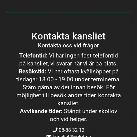
Kontakta kansliet
Kontakta oss vid frågor
Telefontid:
Vi har ingen fast telefontid
på kansliet, vi svarar när vi är på plats.
Besökstid:
Vi har oftast kvällsöppet på
tisdagar 13.00 - 19.00 under terminerna.
Stäm gärna av det innan besök. För
möjlighet till besök andra tider, kontakta
kansliet.
Avvikande tider:
Stängt under skollov
och vid helger.
08-88 32 12
kansliet@solgf.se