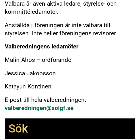
Valbara är även aktiva ledare, styrelse- och
kommittéledamöter.
Anställda i föreningen är inte valbara till
styrelsen. Inte heller föreningens revisorer
Valberedningens ledamöter
Malin Alros – ordförande
Jessica Jakobsson
Katayun Kontinen
E-post till hela valberedningen:
valberedningen@solgf.se
Sök