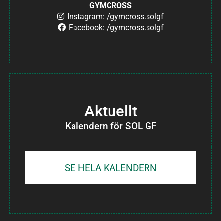
GYMCROSS
Instagram: /gymcross.solgf
Facebook: /gymcross.solgf
Aktuellt
Kalendern för SOL GF
SE HELA KALENDERN