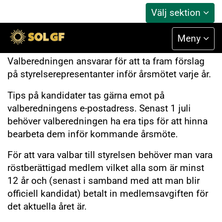
Välj sektion
Valberedningen
Meny
Valberedningen ansvarar för att ta fram förslag
på styrelserepresentanter inför årsmötet varje år.
Tips på kandidater tas gärna emot på
valberedningens e-postadress. Senast 1 juli
behöver valberedningen ha era tips för att hinna
bearbeta dem inför kommande årsmöte.
För att vara valbar till styrelsen behöver man vara
röstberättigad medlem vilket alla som är minst
12 år och (senast i samband med att man blir
officiell kandidat) betalt in medlemsavgiften för
det aktuella året är.