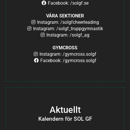
Facebook: /solgf.se
VÅRA SEKTIONER
Instagram: /solgfcheerleading
Instagram: /solgf_truppgymnastik
Instagram: /solgf_ag
GYMCROSS
Instagram: /gymcross.solgf
Facebook: /gymcross.solgf
Aktuellt
Kalendern för SOL GF