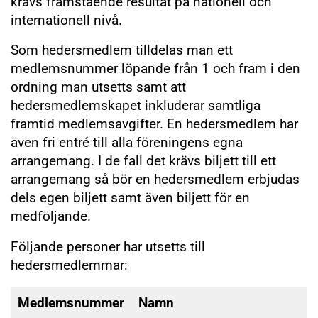
krävs framstående resultat på nationell och
internationell nivå.
Som hedersmedlem tilldelas man ett
medlemsnummer löpande från 1 och fram i den
ordning man utsetts samt att
hedersmedlemskapet inkluderar samtliga
framtid medlemsavgifter. En hedersmedlem har
även fri entré till alla föreningens egna
arrangemang. I de fall det krävs biljett till ett
arrangemang så bör en hedersmedlem erbjudas
dels egen biljett samt även biljett för en
medföljande.
Följande personer har utsetts till
hedersmedlemmar:
Medlemsnummer
Namn