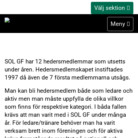
Välj sektion
Hedersmedlemmar
Meny
SOL GF har 12 hedersmedlemmar som utsetts
under åren. Hedersmedlemskapet instiftades
1997 då även de 7 första medlemmarna utsågs.
Man kan bli hedersmedlem både som ledare och
aktiv men man måste uppfylla de olika villkor
som finns för respektive kategori. I båda fallen
krävs att man varit med i SOL GF under många
år. För ledare/tränare behöver man ha varit
verksam brett inom föreningen och för aktiva