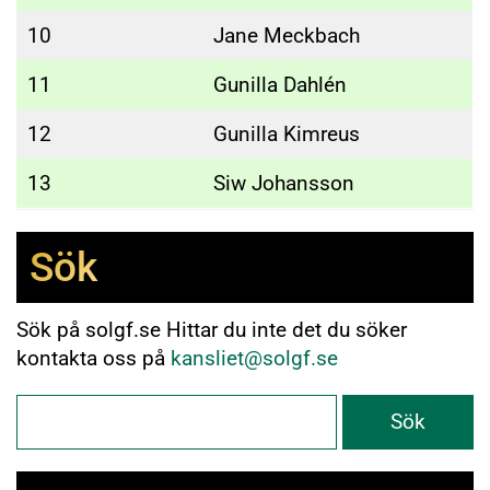
10
Jane Meckbach
11
Gunilla Dahlén
12
Gunilla Kimreus
13
Siw Johansson
Sök
Sök på solgf.se Hittar du inte det du söker
kontakta oss på
kansliet@solgf.se