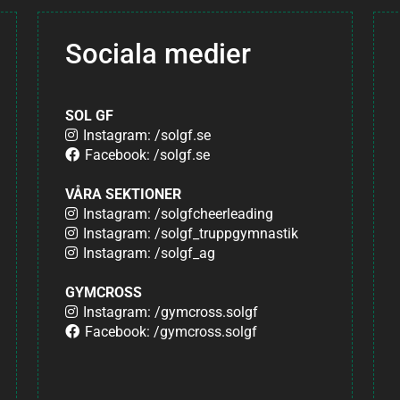
Sociala medier
SOL GF
Instagram: /solgf.se
Facebook: /solgf.se
VÅRA SEKTIONER
Instagram: /solgfcheerleading
Instagram: /solgf_truppgymnastik
Instagram: /solgf_ag
GYMCROSS
Instagram: /gymcross.solgf
Facebook: /gymcross.solgf