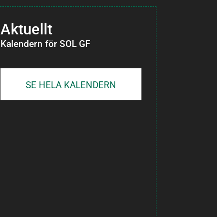
Aktuellt
Kalendern för SOL GF
SE HELA KALENDERN