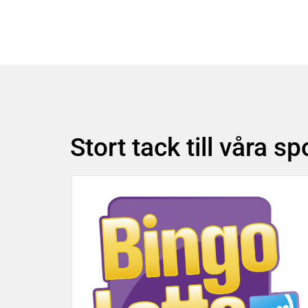
Beg
SOL FAQ
Stort tack till våra s
SOL