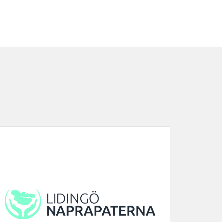
r tränare