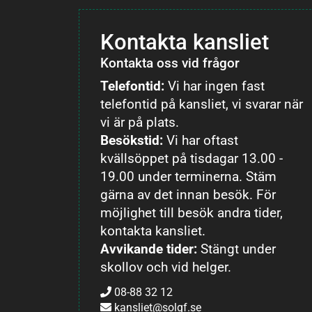
Kontakta kansliet
Kontakta oss vid frågor
Telefontid:
Vi har ingen fast
telefontid på kansliet, vi svarar när
vi är på plats.
Besökstid:
Vi har oftast
kvällsöppet på tisdagar 13.00 -
19.00 under terminerna. Stäm
gärna av det innan besök. För
möjlighet till besök andra tider,
kontakta kansliet.
Avvikande tider:
Stängt under
skollov och vid helger.
08-88 32 12
kansliet@solgf.se