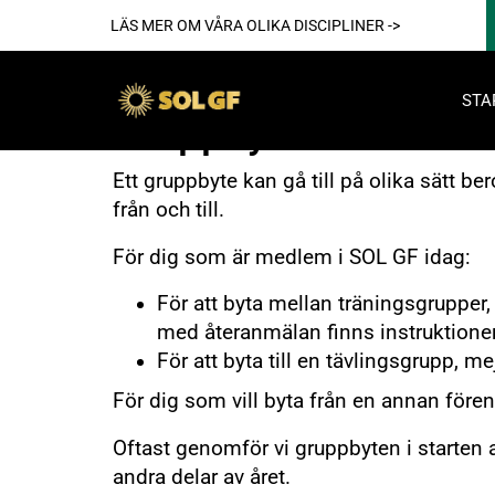
LÄS MER OM VÅRA OLIKA DISCIPLINER ->
STA
Gruppbyten
Ett gruppbyte kan gå till på olika sätt be
från och till.
Akti
För dig som är medlem i SOL GF idag:
För att byta mellan träningsgrupper,
med återanmälan finns instruktioner
För att byta till en tävlingsgrupp, me
För dig som vill byta från en annan före
För reda
Oftast genomför vi gruppbyten i starten
Nya
andra delar av året.