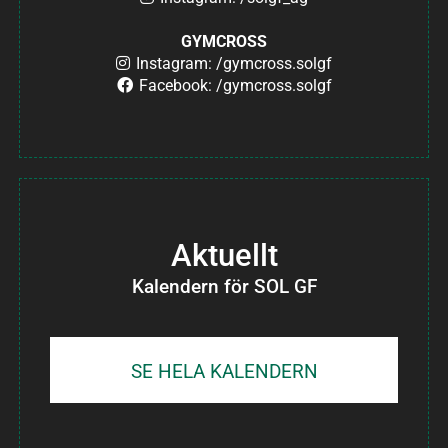
GYMCROSS
Instagram: /gymcross.solgf
Facebook: /gymcross.solgf
Aktuellt
Kalendern för SOL GF
SE HELA KALENDERN