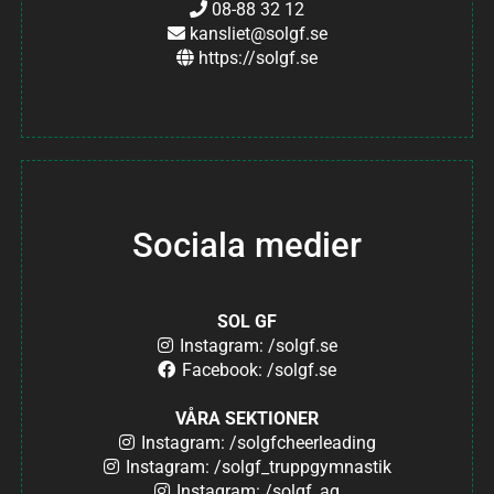
08-88 32 12
kansliet@solgf.se
https://solgf.se
Sociala medier
SOL GF
Instagram: /solgf.se
Facebook: /solgf.se
VÅRA SEKTIONER
Instagram: /solgfcheerleading
Instagram: /solgf_truppgymnastik
Instagram: /solgf_ag