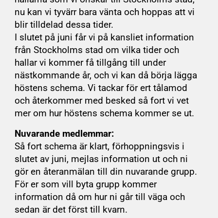
nu kan vi tyvärr bara vänta och hoppas att vi
blir tilldelad dessa tider.
I slutet på juni får vi på kansliet information
från Stockholms stad om vilka tider och
hallar vi kommer få tillgång till under
nästkommande år, och vi kan då börja lägga
höstens schema. Vi tackar för ert tålamod
och återkommer med besked så fort vi vet
mer om hur höstens schema kommer se ut.
Nuvarande medlemmar:
Så fort schema är klart, förhoppningsvis i
slutet av juni, mejlas information ut och ni
gör en återanmälan till din nuvarande grupp.
För er som vill byta grupp kommer
information då om hur ni går till väga och
sedan är det först till kvarn.