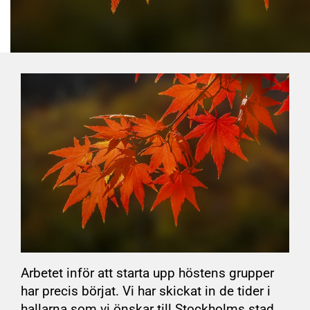
Arbetet inför att starta upp höstens grupper
har precis börjat. Vi har skickat in de tider i
hallarna som vi önskar till Stockholms stad,