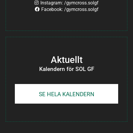
Instagram: /gymcross.solgf
Facebook: /gymcross.solgf
Aktuellt
Kalendern för SOL GF
SE HELA KALENDERN