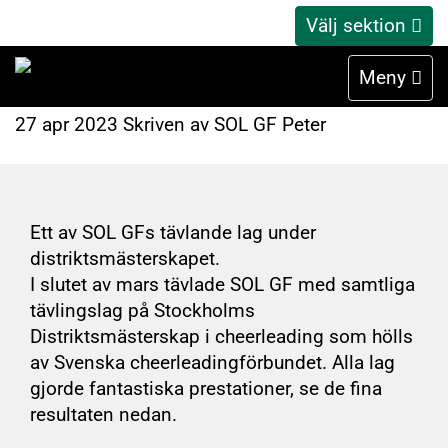
Välj sektion
Medaljregn på
Distriktsmästerskapet
Meny
27
apr
2023
Skriven av SOL GF Peter
Ett av SOL GFs tävlande lag under
distriktsmästerskapet.
I slutet av mars tävlade SOL GF med samtliga
tävlingslag på Stockholms
Distriktsmästerskap i cheerleading som hölls
av Svenska cheerleadingförbundet. Alla lag
gjorde fantastiska prestationer, se de fina
resultaten nedan.