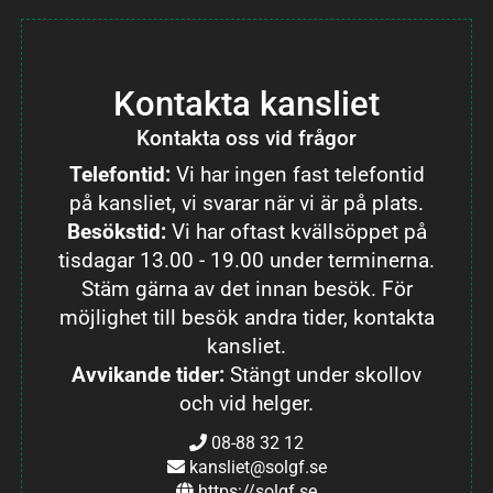
Kontakta kansliet
Kontakta oss vid frågor
Telefontid:
Vi har ingen fast telefontid
på kansliet, vi svarar när vi är på plats.
Besökstid:
Vi har oftast kvällsöppet på
tisdagar 13.00 - 19.00 under terminerna.
Stäm gärna av det innan besök. För
möjlighet till besök andra tider, kontakta
kansliet.
Avvikande tider:
Stängt under skollov
och vid helger.
08-88 32 12
kansliet@solgf.se
https://solgf.se