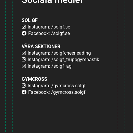
SOL GF
Instagram: /solgf.se
Facebook: /solgf.se
VÅRA SEKTIONER
Instagram: /solgfcheerleading
Instagram: /solgf_truppgymnastik
Instagram: /solgf_ag
GYMCROSS
Instagram: /gymcross.solgf
Facebook: /gymcross.solgf