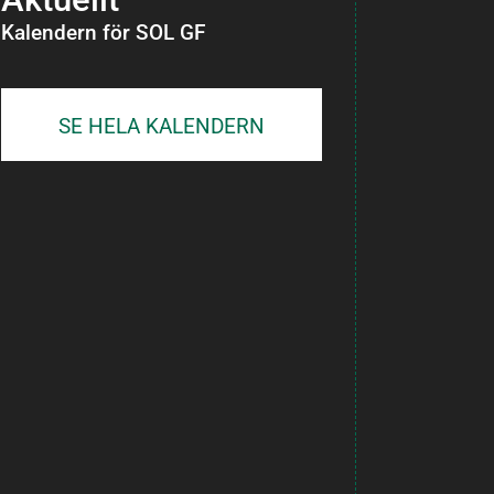
Kalendern för SOL GF
SE HELA KALENDERN