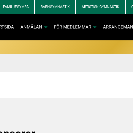
FAMILJEGYMPA
BARNGYMNASTIK
ARTISTISK GYMNASTIK
RTSIDA
ANMÄLAN
FÖR MEDLEMMAR
ARRANGEMA
va och kontaktpersoner loggar in med tillfällig kod via e-post
Info och skadebla
Info och skadebla
n aktiva
 SOL-prylar