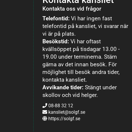
Kontakta oss vid frågor
Telefontid:
Vi har ingen fast
telefontid på kansliet, vi svarar när
vi är på plats.
Besökstid:
Vi har oftast
kvällsöppet på tisdagar 13.00 -
19.00 under terminerna. Stäm
gärna av det innan besök. För
möjlighet till besök andra tider,
kontakta kansliet.
Avvikande tider:
Stängt under
skollov och vid helger.
08-88 32 12
kansliet@solgf.se
https://solgf.se