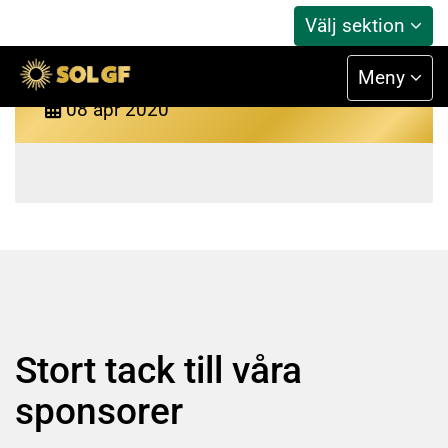
Välj sektion
Bingolotto
Meny
08
apr
2020
Stort tack till våra
sponsorer