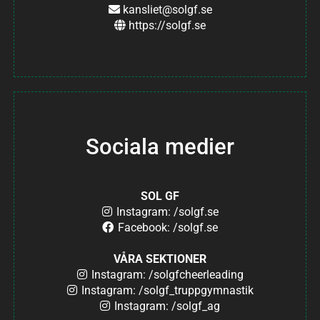
kansliet@solgf.se
https://solgf.se
Sociala medier
SOL GF
Instagram: /solgf.se
Facebook: /solgf.se
VÅRA SEKTIONER
Instagram: /solgfcheerleading
Instagram: /solgf_truppgymnastik
Instagram: /solgf_ag