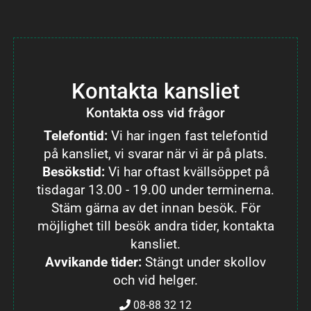
Kontakta kansliet
Kontakta oss vid frågor
Telefontid:
Vi har ingen fast telefontid
på kansliet, vi svarar när vi är på plats.
Besökstid:
Vi har oftast kvällsöppet på
tisdagar 13.00 - 19.00 under terminerna.
Stäm gärna av det innan besök. För
möjlighet till besök andra tider, kontakta
kansliet.
Avvikande tider:
Stängt under skollov
och vid helger.
08-88 32 12