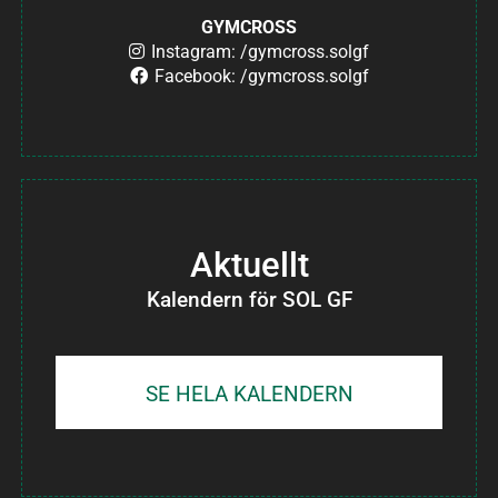
GYMCROSS
Instagram: /gymcross.solgf
Facebook: /gymcross.solgf
Aktuellt
Kalendern för SOL GF
SE HELA KALENDERN