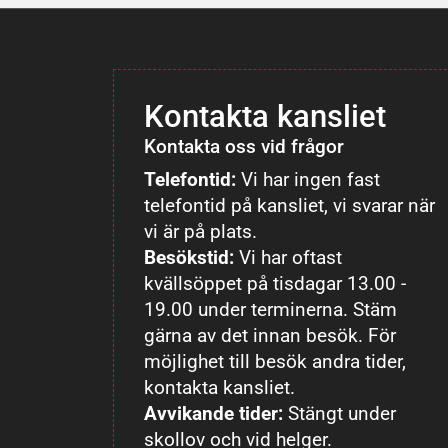
Kontakta kansliet
Kontakta oss vid frågor
Telefontid:
Vi har ingen fast
telefontid på kansliet, vi svarar när
vi är på plats.
Besökstid:
Vi har oftast
kvällsöppet på tisdagar 13.00 -
19.00 under terminerna. Stäm
gärna av det innan besök. För
möjlighet till besök andra tider,
kontakta kansliet.
Avvikande tider:
Stängt under
skollov och vid helger.