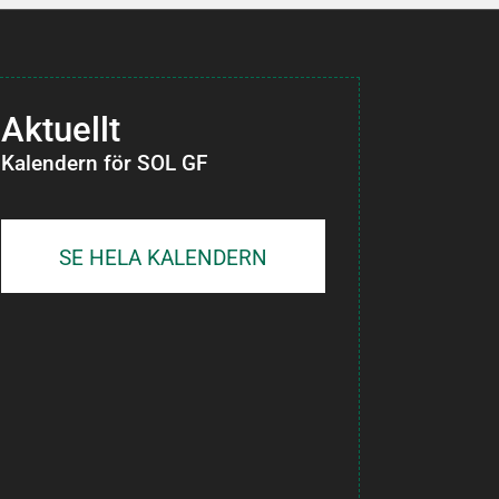
Aktuellt
Kalendern för SOL GF
SE HELA KALENDERN