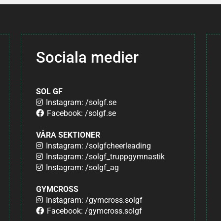
Sociala medier
SOL GF
Instagram: /solgf.se
Facebook: /solgf.se
VÅRA SEKTIONER
Instagram: /solgfcheerleading
Instagram: /solgf_truppgymnastik
Instagram: /solgf_ag
GYMCROSS
Instagram: /gymcross.solgf
Facebook: /gymcross.solgf