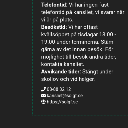
Telefontid:
Vi har ingen fast
telefontid på kansliet, vi svarar när
vi är på plats.
Besökstid:
Vi har oftast
kvällsöppet på tisdagar 13.00 -
19.00 under terminerna. Stäm
gärna av det innan besök. För
möjlighet till besök andra tider,
kontakta kansliet.
Avvikande tider:
Stängt under
skollov och vid helger.
08-88 32 12
kansliet@solgf.se
https://solgf.se