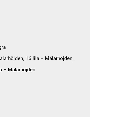
grå
arhöjden, 16 lila – Mälarhöjden,
a – Mälarhöjden