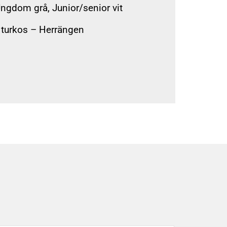
Ungdom grå, Junior/senior vit
 turkos – Herrängen