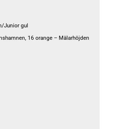
m/Junior gul
tenshamnen, 16 orange – Mälarhöjden