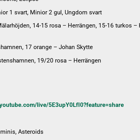
ior 1 svart, Minior 2 gul, Ungdom svart
älarhöjden, 14-15 rosa – Herrängen, 15-16 turkos – 
hamnen, 17 orange – Johan Skytte
rstenshamnen, 19/20 rosa – Herrängen
//youtube.com/live/5E3upY0LfI0?feature=share
eminis, Asteroids