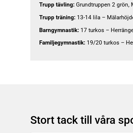
Trupp tävling:
Grundtruppen 2 grön, Mi
Trupp träning:
13-14 lila – Mälarhöjd
Barngymnastik:
17 turkos – Herräng
Familjegymnastik:
19/20 turkos – He
Stort tack till våra s