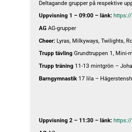
Deltagande grupper på respektive up
Uppvisning 1 – 09:00 – länk:
https:
AG
AG-grupper
Cheer:
Lyras, Milkyways, Twilights, R
Trupp tävling
Grundtruppen 1, Mini-min
Trupp träning
11-13 mintgrön – Johan
Barngymnastik
17 lila – Hägerstens
Uppvisning 2 – 11:30 – länk:
https: