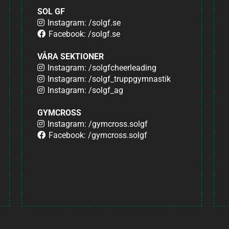
SOL GF
Instagram: /solgf.se
Facebook: /solgf.se
VÅRA SEKTIONER
Instagram: /solgfcheerleading
Instagram: /solgf_truppgymnastik
Instagram: /solgf_ag
GYMCROSS
Instagram: /gymcross.solgf
Facebook: /gymcross.solgf