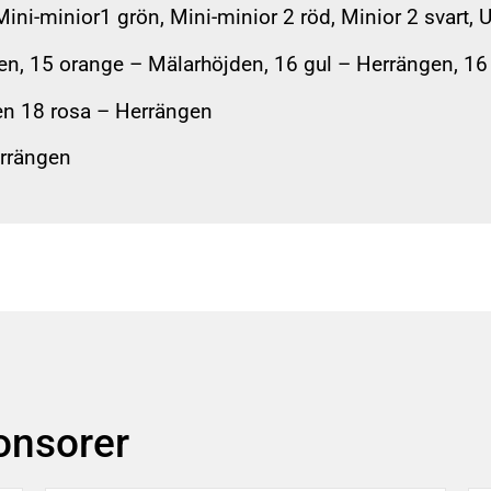
ni-minior1 grön, Mini-minior 2 röd, Minior 2 svart, 
en, 15 orange – Mälarhöjden, 16 gul – Herrängen, 16
en 18 rosa – Herrängen
rrängen
ponsorer