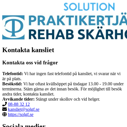
Kontakta kansliet
Kontakta oss vid frågor
Telefontid:
Vi har ingen fast telefontid på kansliet, vi svarar när vi
är på plats.
Besökstid:
Vi har oftast kvällsöppet på tisdagar 13.00 - 19.00 under
terminerna. Stäm gärna av det innan besök. För möjlighet till besök
andra tider, kontakta kansliet.
Avvikande tider:
Stängt under skollov och vid helger.
08-88 32 12
kansliet@solgf.se
https://solgf.se
Sociala medier