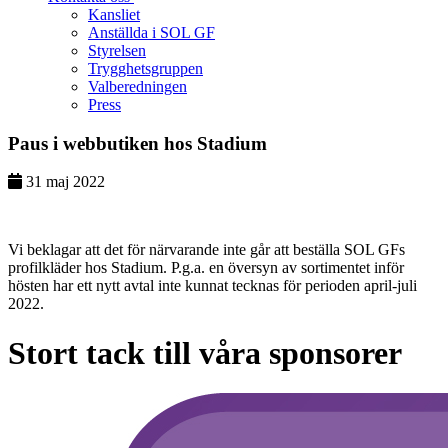
Kansliet
Anställda i SOL GF
Styrelsen
Trygghetsgruppen
Valberedningen
Press
Paus i webbutiken hos Stadium
31
maj
2022
Vi beklagar att det för närvarande inte går att beställa SOL GFs
profilkläder hos Stadium. P.g.a. en översyn av sortimentet inför
hösten har ett nytt avtal inte kunnat tecknas för perioden april-juli
2022.
Stort tack till våra sponsorer