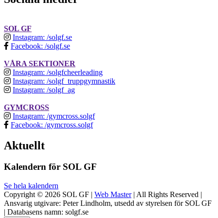
SOL GF
Instagram: /solgf.se
Facebook: /solgf.se
VÅRA SEKTIONER
Instagram: /solgfcheerleading
Instagram: /solgf_truppgymnastik
Instagram: /solgf_ag
GYMCROSS
Instagram: /gymcross.solgf
Facebook: /gymcross.solgf
Aktuellt
Kalendern för SOL GF
Se hela kalendern
Copyright © 2026 SOL GF |
Web Master
| All Rights Reserved |
Ansvarig utgivare: Peter Lindholm, utsedd av styrelsen för SOL GF
| Databasens namn: solgf.se