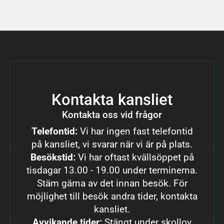
Kontakta kansliet
Kontakta oss vid frågor
Telefontid:
Vi har ingen fast telefontid
på kansliet, vi svarar när vi är på plats.
Besökstid:
Vi har oftast kvällsöppet på
tisdagar 13.00 - 19.00 under terminerna.
Stäm gärna av det innan besök. För
möjlighet till besök andra tider, kontakta
kansliet.
Avvikande tider:
Stängt under skollov