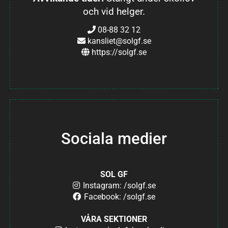
och vid helger.
08-88 32 12
kansliet@solgf.se
https://solgf.se
Sociala medier
SOL GF
Instagram: /solgf.se
Facebook: /solgf.se
VÅRA SEKTIONER