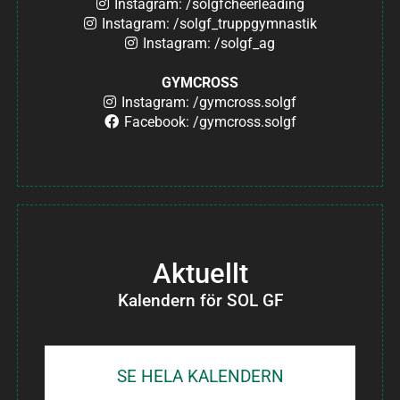
Instagram: /solgfcheerleading
Instagram: /solgf_truppgymnastik
Instagram: /solgf_ag
GYMCROSS
Instagram: /gymcross.solgf
Facebook: /gymcross.solgf
Aktuellt
Kalendern för SOL GF
SE HELA KALENDERN