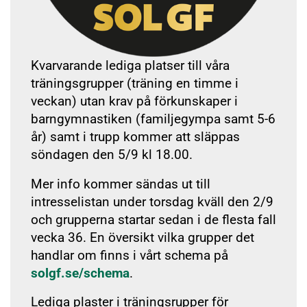
Kvarvarande lediga platser till våra
träningsgrupper (träning en timme i
veckan) utan krav på förkunskaper i
barngymnastiken (familjegympa samt 5-6
år) samt i trupp kommer att släppas
söndagen den 5/9 kl 18.00.
Mer info kommer sändas ut till
intresselistan under torsdag kväll den 2/9
och grupperna startar sedan i de flesta fall
vecka 36. En översikt vilka grupper det
handlar om finns i vårt schema på
solgf.se/schema
.
Lediga plaster i träningsrupper för