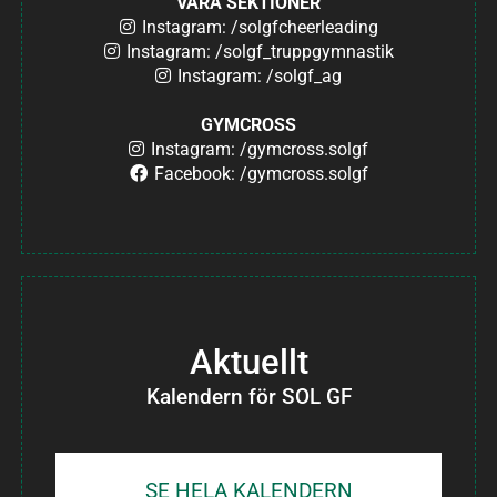
VÅRA SEKTIONER
Instagram: /solgfcheerleading
Instagram: /solgf_truppgymnastik
Instagram: /solgf_ag
GYMCROSS
Instagram: /gymcross.solgf
Facebook: /gymcross.solgf
Aktuellt
Kalendern för SOL GF
SE HELA KALENDERN