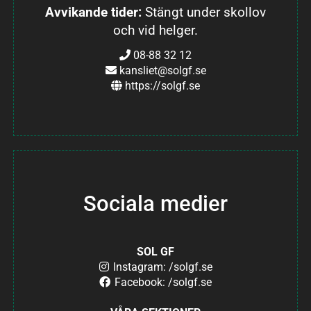
Avvikande tider:
Stängt under skollov
och vid helger.
08-88 32 12
kansliet@solgf.se
https://solgf.se
Sociala medier
SOL GF
Instagram: /solgf.se
Facebook: /solgf.se