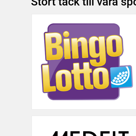
Stort tack till våra s