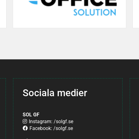
Sociala medier
SOL GF
Instagram: /solgf.se
Facebook: /solgf.se