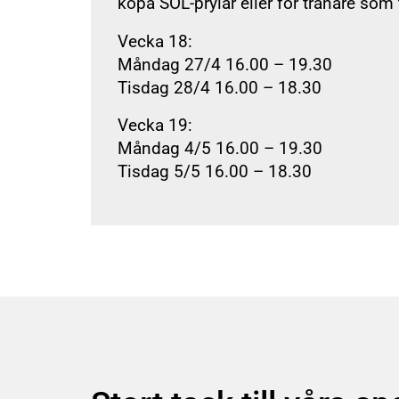
köpa SOL-prylar eller för tränare som
Vecka 18:
Beg
Måndag 27/4 16.00 – 19.30
SOL FAQ
Tisdag 28/4 16.00 – 18.30
Vecka 19:
Måndag 4/5 16.00 – 19.30
Tisdag 5/5 16.00 – 18.30
SOL