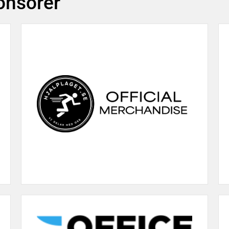
ponsorer