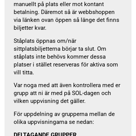
manuellt på plats eller mot kontant
betalning. Däremot så är webbshoppen
via länken ovan öppen så länge det finns
biljetter kvar.
Ståplats öppnas om/när
sittplatsbiljetterna börjar ta slut. Om
ståplats inte behövs kommer dessa
platser i stället reserveras för aktiva som
vill titta.
Var noga med att även kontrollera med er
grupp att ni är med på SOL-dagen och
vilken uppvisning det gäller.
För uppdelning av grupperna mellan de
olika uppvisningarna se nedan:
DELTAGANDE GRUPPER