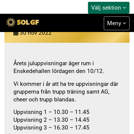
Välj sektion
Juluppvisningarna 2022
Meny
30
nov
2022
Årets juluppvisningar äger rum i
Enskedehallen lördagen den 10/12.
Vi kommer i år att ha tre uppvisningar där
grupperna från trupp träning samt AG,
cheer och trupp blandas.
Uppvisning 1 – 10.30 – 11.45
Uppvisning 2 – 13.30 – 14.45
Uppvisning 3 – 16.30 – 17.45