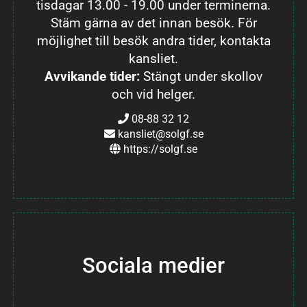
tisdagar 13.00 - 19.00 under terminerna.
Stäm gärna av det innan besök. För
möjlighet till besök andra tider, kontakta
kansliet.
Avvikande tider:
Stängt under skollov
och vid helger.
08-88 32 12
kansliet@solgf.se
https://solgf.se
Sociala medier