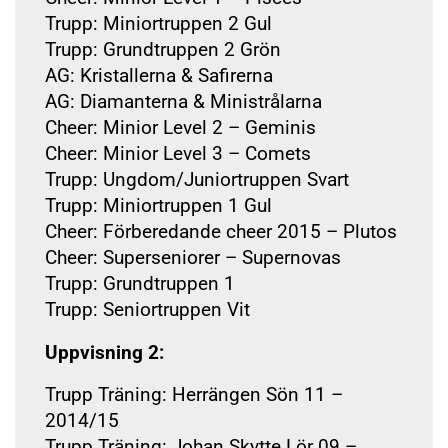
Trupp: Miniortruppen 2 Gul
Trupp: Grundtruppen 2 Grön
AG: Kristallerna & Safirerna
AG: Diamanterna & Ministrålarna
Cheer: Minior Level 2 – Geminis
Cheer: Minior Level 3 – Comets
Trupp: Ungdom/Juniortruppen Svart
Trupp: Miniortruppen 1 Gul
Cheer: Förberedande cheer 2015 – Plutos
Cheer: Superseniorer – Supernovas
Trupp: Grundtruppen 1
Trupp: Seniortruppen Vit
Uppvisning 2:
Trupp Träning: Herrängen Sön 11 –
2014/15
Trupp Träning: Johan Skytte Lör 09 –