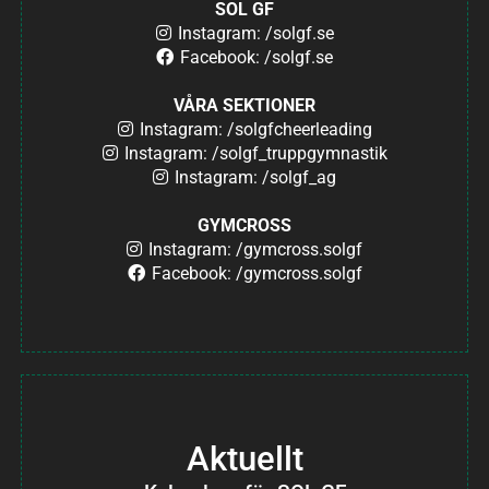
SOL GF
Instagram: /solgf.se
Facebook: /solgf.se
VÅRA SEKTIONER
Instagram: /solgfcheerleading
Instagram: /solgf_truppgymnastik
Instagram: /solgf_ag
GYMCROSS
Instagram: /gymcross.solgf
Facebook: /gymcross.solgf
Aktuellt