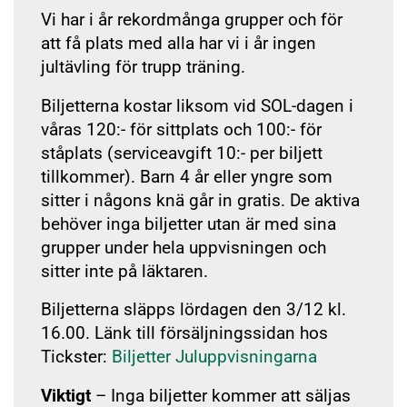
Vi har i år rekordmånga grupper och för
att få plats med alla har vi i år ingen
jultävling för trupp träning.
Biljetterna kostar liksom vid SOL-dagen i
våras 120:- för sittplats och 100:- för
ståplats (serviceavgift 10:- per biljett
tillkommer). Barn 4 år eller yngre som
sitter i någons knä går in gratis. De aktiva
behöver inga biljetter utan är med sina
grupper under hela uppvisningen och
sitter inte på läktaren.
Biljetterna släpps lördagen den 3/12 kl.
16.00. Länk till försäljningssidan hos
Tickster:
Biljetter Juluppvisningarna
Viktigt
– Inga biljetter kommer att säljas