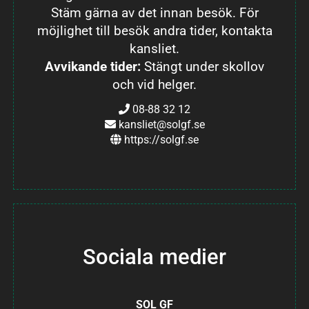
Stäm gärna av det innan besök. För
möjlighet till besök andra tider, kontakta
kansliet.
Avvikande tider:
Stängt under skollov
och vid helger.
08-88 32 12
kansliet@solgf.se
https://solgf.se
Sociala medier
SOL GF