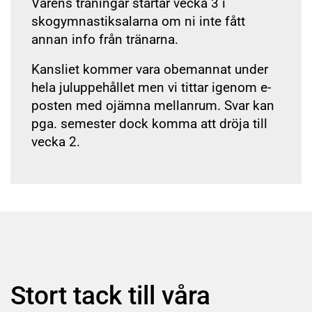
Vårens träningar startar vecka 3 i
skogymnastiksalarna om ni inte fått
annan info från tränarna.
Kansliet kommer vara obemannat under
hela juluppehållet men vi tittar igenom e-
posten med ojämna mellanrum. Svar kan
pga. semester dock komma att dröja till
vecka 2.
Stort tack till våra