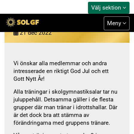
Välj sektion
GOD JUL & GOTT NYTT ÅR!
Meny
21
dec
2022
Vi önskar alla medlemmar och andra
intresserade en riktigt God Jul och ett
Gott Nytt År!
Alla träningar i skolgymnastiksalar tar nu
juluppehåll. Detsamma gäller i de flesta
grupper där man tränar i idrottshallar. Där
är det dock bra att stämma av
förändringarna med gruppens tränare.