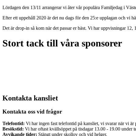
Lördagen den 13/11 arrangerar vi åter vår populära Familjedag i Väst
Efter ett uppehåll 2020 är det nu dags för den 25:e upplagan och vi hä
Det är drop-in så kom när det passar er bäst. Vi har uppvisningar 12,
Stort tack till våra sponsorer
Kontakta kansliet
Kontakta oss vid frågor
Telefontid:
Vi har ingen fast telefontid på kansliet, vi svarar när vi är 
Besökstid:
Vi har oftast kvällsöppet på tisdagar 13.00 - 19.00 under t
Avvikande tider:
Stängt under skollov och vid helger.