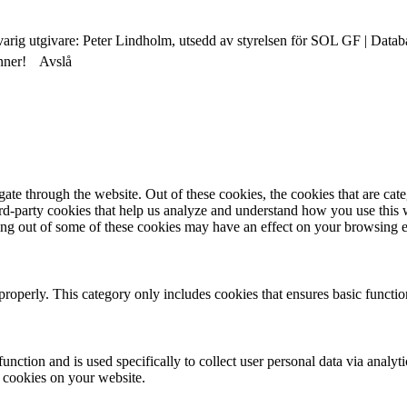
varig utgivare: Peter Lindholm, utsedd av styrelsen för SOL GF | Datab
nner!
Avslå
te through the website. Out of these cookies, the cookies that are cate
hird-party cookies that help us analyze and understand how you use this
ting out of some of these cookies may have an effect on your browsing 
properly. This category only includes cookies that ensures basic functio
function and is used specifically to collect user personal data via anal
e cookies on your website.