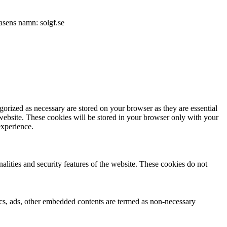
asens namn: solgf.se
gorized as necessary are stored on your browser as they are essential
 website. These cookies will be stored in your browser only with your
experience.
nalities and security features of the website. These cookies do not
ytics, ads, other embedded contents are termed as non-necessary