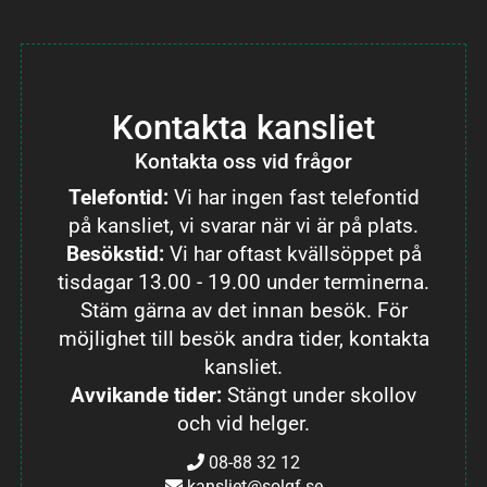
Kontakta kansliet
Kontakta oss vid frågor
Telefontid:
Vi har ingen fast telefontid
på kansliet, vi svarar när vi är på plats.
Besökstid:
Vi har oftast kvällsöppet på
tisdagar 13.00 - 19.00 under terminerna.
Stäm gärna av det innan besök. För
möjlighet till besök andra tider, kontakta
kansliet.
Avvikande tider:
Stängt under skollov
och vid helger.
08-88 32 12
kansliet@solgf.se