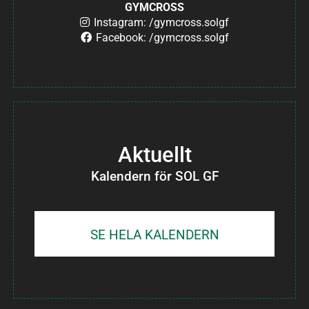
GYMCROSS
Instagram: /gymcross.solgf
Facebook: /gymcross.solgf
Aktuellt
Kalendern för SOL GF
SE HELA KALENDERN