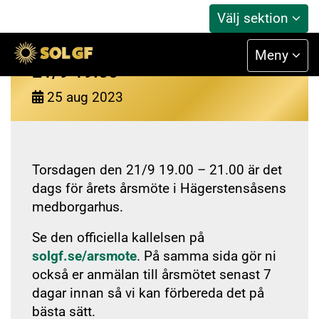
Välj sektion
Årsmötet 2023 – Torsdagen den
Meny
21/9 19.00
25
aug
2023
Torsdagen den 21/9 19.00 – 21.00 är det
dags för årets årsmöte i Hägerstensåsens
medborgarhus.
Se den officiella kallelsen på
solgf.se/arsmote
. På samma sida gör ni
också er anmälan till årsmötet senast 7
dagar innan så vi kan förbereda det på
bästa sätt.