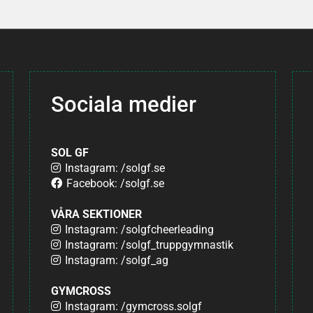
Sociala medier
SOL GF
Instagram: /solgf.se
Facebook: /solgf.se
VÅRA SEKTIONER
Instagram: /solgfcheerleading
Instagram: /solgf_truppgymnastik
Instagram: /solgf_ag
GYMCROSS
Instagram: /gymcross.solgf