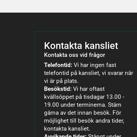
Kontakta kansliet
Kontakta oss vid frågor
Telefontid:
Vi har ingen fast
telefontid på kansliet, vi svarar när
vi är på plats.
Besökstid:
Vi har oftast
kvällsöppet på tisdagar 13.00 -
19.00 under terminerna. Stäm
gärna av det innan besök. För
möjlighet till besök andra tider,
kontakta kansliet.
Avvikande tider:
Stängt under