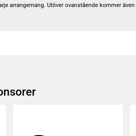
varje arrangemang. Utöver ovanstående kommer även 
ponsorer