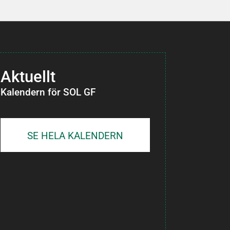
Aktuellt
Kalendern för SOL GF
SE HELA KALENDERN