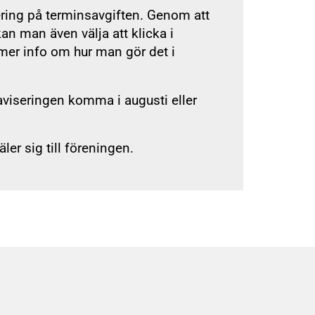
ering på terminsavgiften. Genom att
an man även välja att klicka i
er info om hur man gör det i
aviseringen komma i augusti eller
r sig till föreningen.