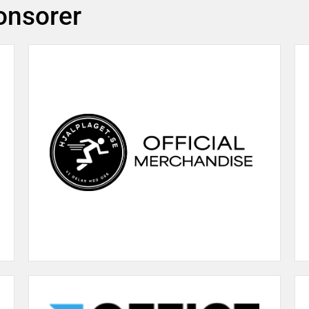
ponsorer