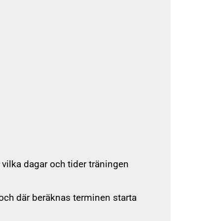
r tränare
 vilka dagar och tider träningen
 och där beräknas terminen starta