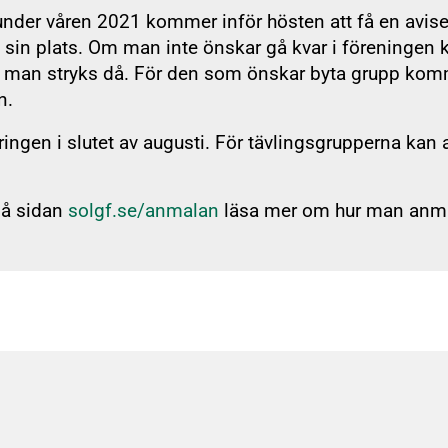
under våren 2021 kommer inför hösten att få en avis
sin plats. Om man inte önskar gå kvar i föreningen k
 man stryks då. För den som önskar byta grupp komm
n.
ngen i slutet av augusti. För tävlingsgrupperna kan 
på sidan
solgf.se/anmalan
läsa mer om hur man anmäle