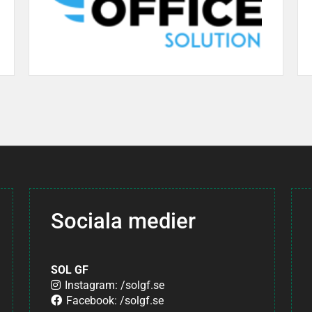
Sociala medier
SOL GF
Instagram: /solgf.se
Facebook: /solgf.se